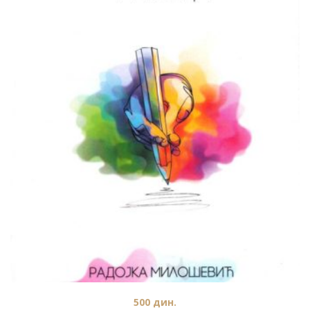
500
дин.