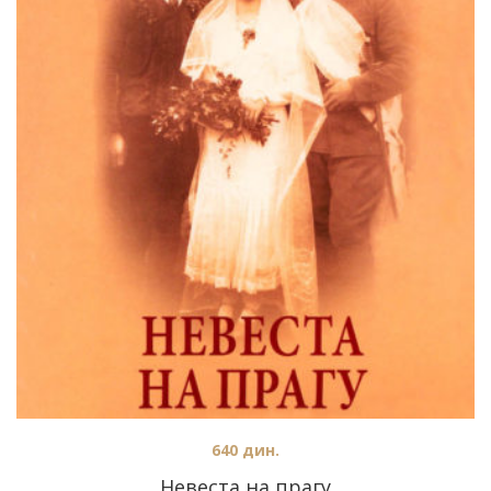
640
дин.
Невеста на прагу