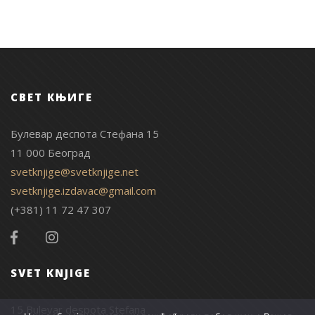
СВЕТ КЊИГЕ
Булевар деспота Стефана 15
11 000 Београд
svetknjige@svetknjige.net
svetknjige.izdavac@gmail.com
(+381) 11 72 47 307
SVET KNJIGE
15 Bulevar despota Stefana