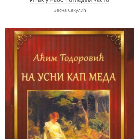
Весна Секулић