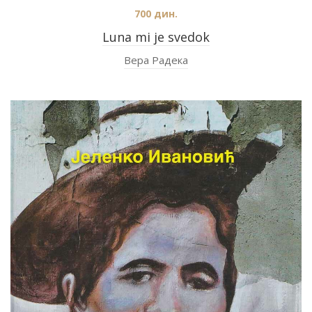
700
дин.
Luna mi je svedok
Вера Радека