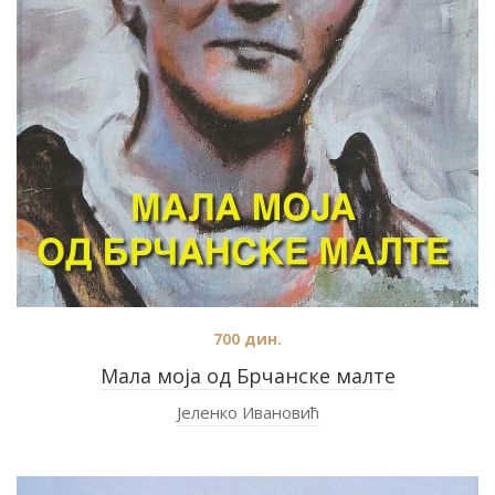
700
дин.
Мала моја од Брчанске малте
Јеленко Ивановић