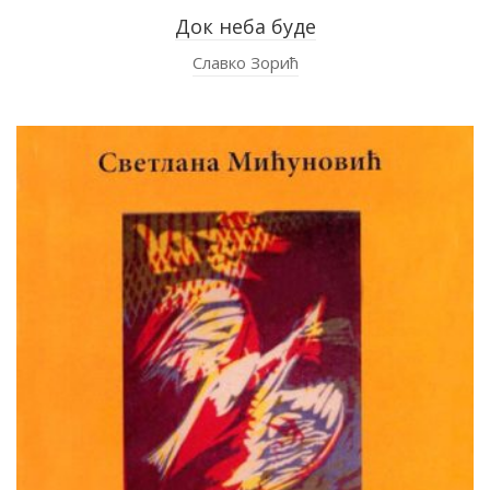
Док неба буде
Славко Зорић