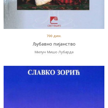
700
дин.
Љубавно пијанство
Милун Мишо Лубарда