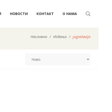
И
НОВОСТИ
КОНТАКТ
О НАМА
Насловна
/
Издања
/
jugoslavija