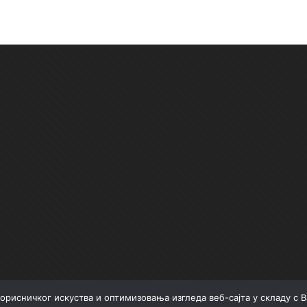
орисничког искуства и оптимизовања изгледа веб-сајта у складу с