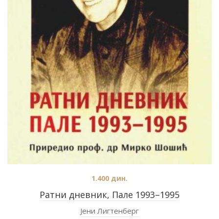
1.400
дин.
Ратни дневник, Пале 1993–1995
Јени Лигтенберг