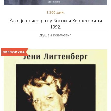
1.300
дин.
Како је почео рат у Босни и Херцеговини
1992.
Душан Ковачевић
ПРЕПОРУКА