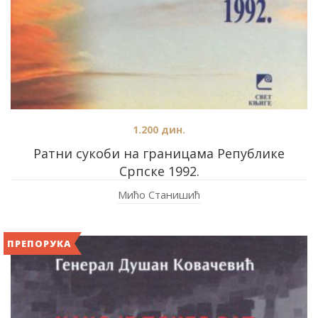
1.200
дин.
Ратни сукоби на границама Републике
Српске 1992.
Мићо Станишић
ПРЕПОРУКА