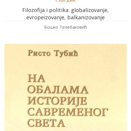
1.300
дин.
Filozofija i politika: globalizovanje,
evropeizovanje, balkanizovanje
Бошко Телебаковић