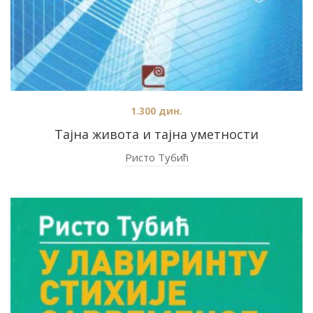
1.300
дин.
Тајна живота и тајна уметности
Ристо Тубић