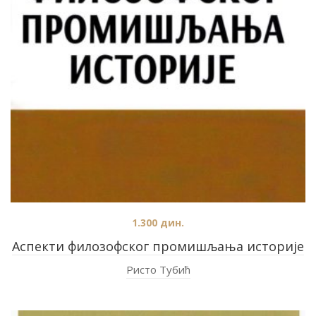
1.300
дин.
Аспекти филозофског промишљања историје
Ристо Тубић