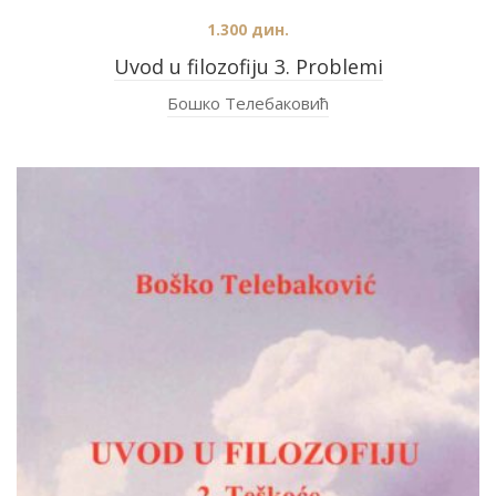
1.300
дин.
Uvod u filozofiju 3. Problemi
Бошко Телебаковић