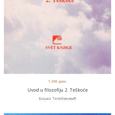
1.300
дин.
Uvod u filozofiju 2. Teškoće
Бошко Телебаковић