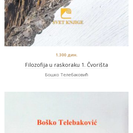
1.300
дин.
Filozofija u raskoraku 1. Čvorišta
Бошко Телебаковић