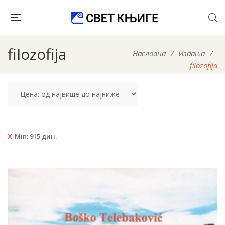
filozofija
Насловна
/
Издања
/
filozofija
Min:
915
дин.