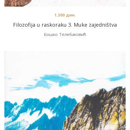
1.300
дин.
Filozofija u raskoraku 3. Muke zajedništva
Бошко Телебаковић