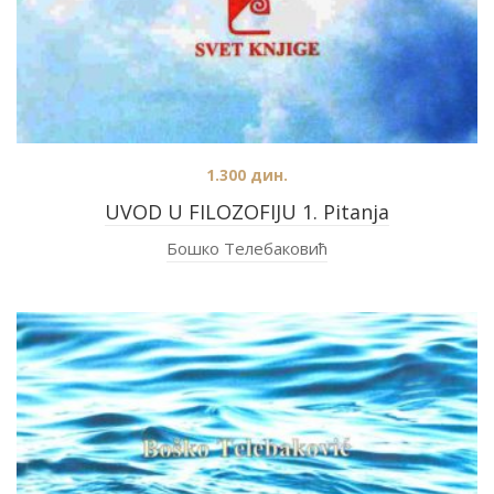
1.300
дин.
UVOD U FILOZOFIJU 1. Pitanja
Бошко Телебаковић