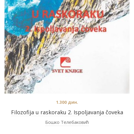
1.300
дин.
Filozofija u raskoraku 2. Ispoljavanja čoveka
Бошко Телебаковић