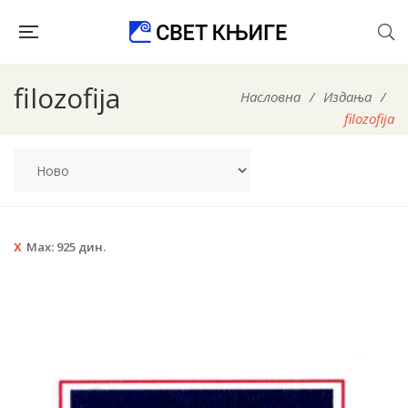
filozofija
Насловна
/
Издања
/
filozofija
Max:
925
дин.