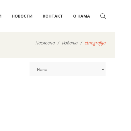
И
НОВОСТИ
КОНТАКТ
О НАМА
Насловна
/
Издања
/
etnografija