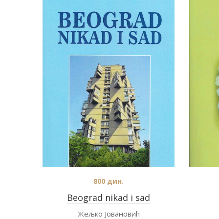
800
дин.
Beograd nikad i sad
Жељко Јовановић