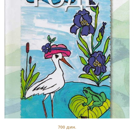
700
дин.