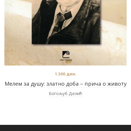
1.300
дин.
Мелем за душу: златно доба – прича о животу
Богољуб Делић