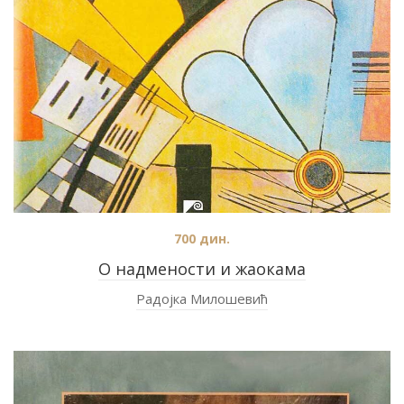
700
дин.
О надмености и жаокама
Радојка Милошевић