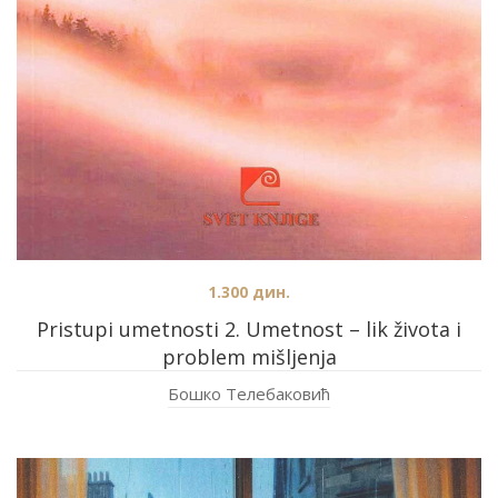
1.300
дин.
Pristupi umetnosti 2. Umetnost – lik života i
problem mišljenja
Бошко Телебаковић