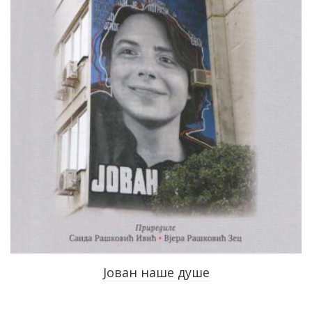
Јован наше душе