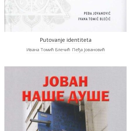
Putovanje identiteta
Ивана Томић Блечић
Пеђа Јовановић