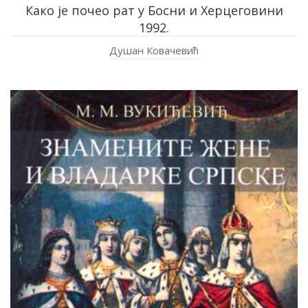
Како је почео рат у Босни и Херцеговини
1992.
Душан Ковачевић