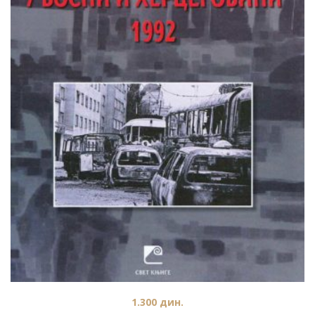
1.300
дин.