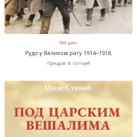
900
дин.
Рудо у Великом рату 1914–1918.
Предраг В. Остојић