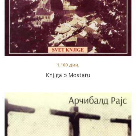
1.100
дин.
Knjiga o Mostaru