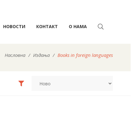
НОВОСТИ
КОНТАКТ
О НАМА
Насловна
/
Издања
/
Books in foreign languages