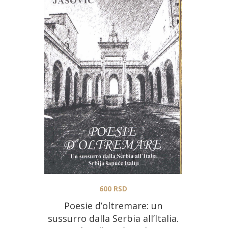
600
RSD
Poesie d’oltremare: un
sussurro dalla Serbia all’Italia.