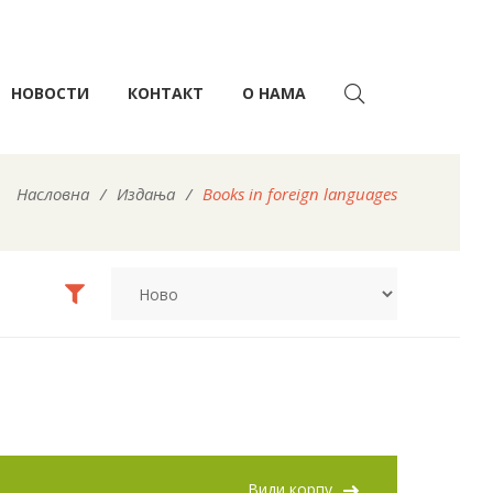
НОВОСТИ
КОНТАКТ
О НАМА
Насловна
/
Издања
/
Books in foreign languages
Види корпу